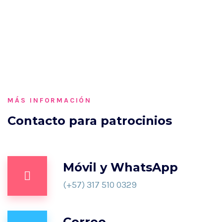
MÁS INFORMACIÓN
Contacto para patrocinios
Móvil y WhatsApp
(+57) 317 510 0329
Correo