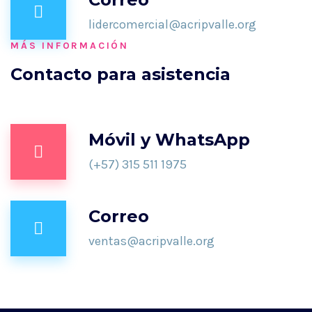
lidercomercial@acripvalle.org
MÁS INFORMACIÓN
Contacto para asistencia
Móvil y WhatsApp
(+57) 315 511 1975
Correo
ventas@acripvalle.org