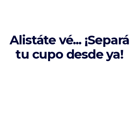
Alistáte vé... ¡Separá
tu cupo desde ya!